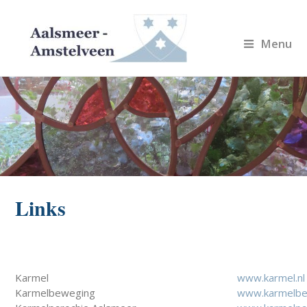
Menu
Links
Karmel
www.karmel.nl
Karmelbeweging
www.karmelbe