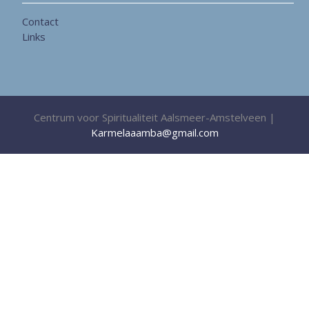
Contact
Links
Centrum voor Spiritualiteit Aalsmeer-Amstelveen |
Karmelaaamba@gmail.com