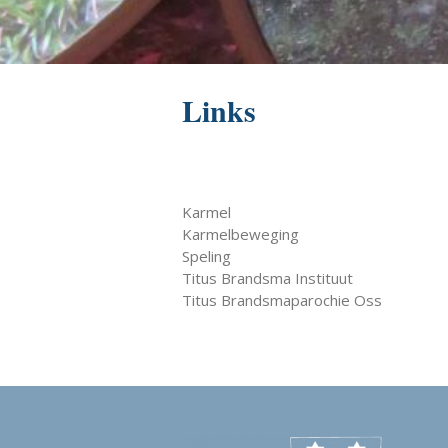
Links
Karmel
Karmelbeweging
Speling
Titus Brandsma Instituut
Titus Brandsmaparochie Oss