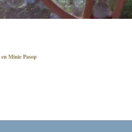
 en Minie Pasop