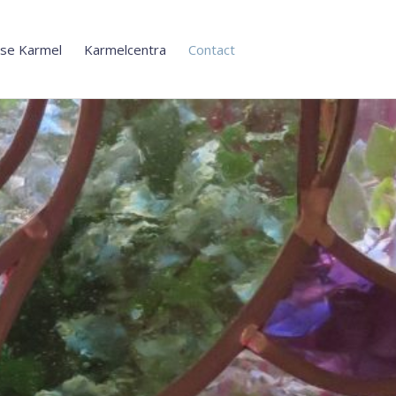
se Karmel
Karmelcentra
Contact