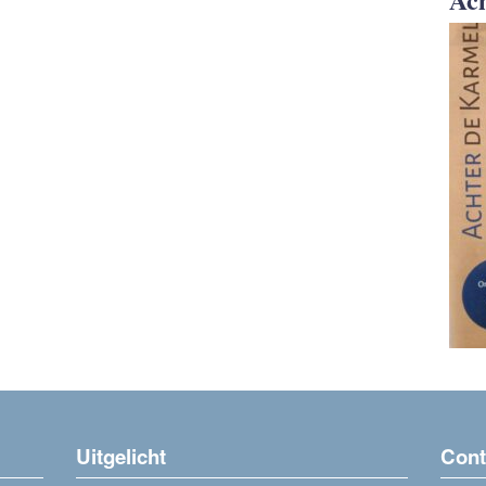
Uitgelicht
Cont