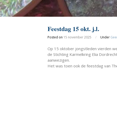
Feestdag 15 okt. j.l.
Posted on
15 november 2025
/
Under
Geen
Op 15 oktober jongstleden vierden we 
de Stichting Karmelkring Elia Dordrech
aanwezigen.
Het was toen ook de feestdag van The