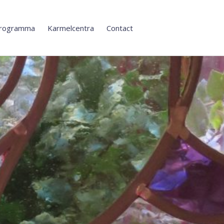
rogramma
Karmelcentra
Contact