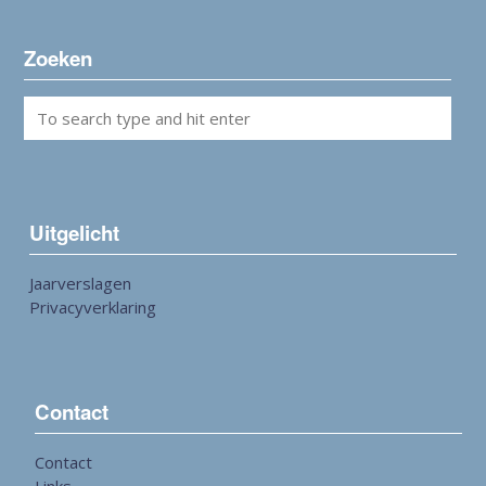
Zoeken
Uitgelicht
Jaarverslagen
Privacyverklaring
Contact
Contact