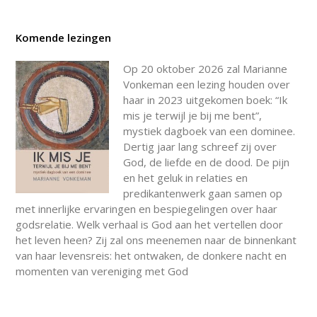
Komende lezingen
Op 20 oktober 2026 zal Marianne
Vonkeman een lezing houden over
haar in 2023 uitgekomen boek: “Ik
mis je terwijl je bij me bent”,
mystiek dagboek van een dominee.
Dertig jaar lang schreef zij over
God, de liefde en de dood. De pijn
en het geluk in relaties en
predikantenwerk gaan samen op
met innerlijke ervaringen en bespiegelingen over haar
godsrelatie. Welk verhaal is God aan het vertellen door
het leven heen? Zij zal ons meenemen naar de binnenkant
van haar levensreis: het ontwaken, de donkere nacht en
momenten van vereniging met God