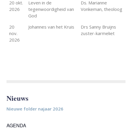
20 okt.
Leven in de
Ds. Marianne
2026
tegenwoordigheid van
Vonkeman, theoloog
God
20
Johannes van het Kruis
Drs Sanny Bruijns
nov.
zuster-karmeliet
2026
Nieuws
Nieuwe folder najaar 2026
AGENDA